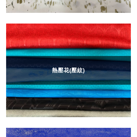
熱壓花(壓紋)