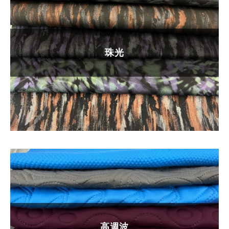
珠光
高週波