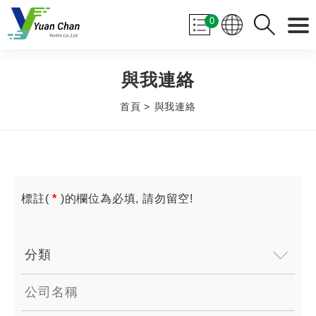
0
與我連絡
首頁
與我連絡
標註(
*
)的欄位為必填, 請勿留空!