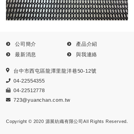
公司簡介
產品介紹
最新消息
與我連絡
台中市
西屯區
龍潭里龍洋巷50-12號
04-22554355
04-22512778
723@yuanchan.com.tw
Copyright © 2020
源展紡織有限公司
All Rights Reserved.