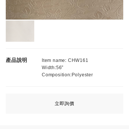
產品說明
Item name: CHW161
Width:56”
Composition:Polyester
立即詢價