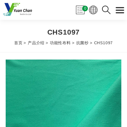
0
CHS1097
首页
产品介绍
功能性布料
抗菌纱
CHS1097