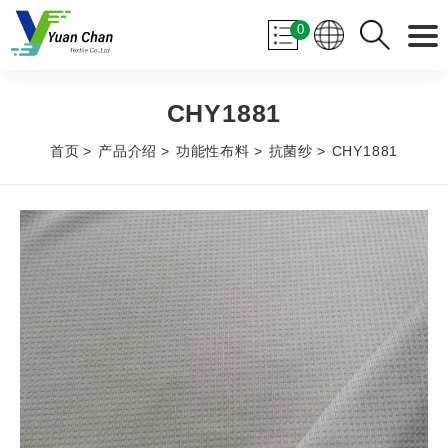
0
CHY1881
首页
产品介绍
功能性布料
抗菌纱
CHY1881